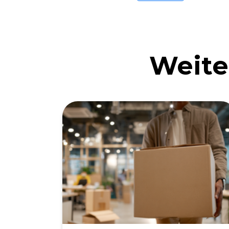
Weite