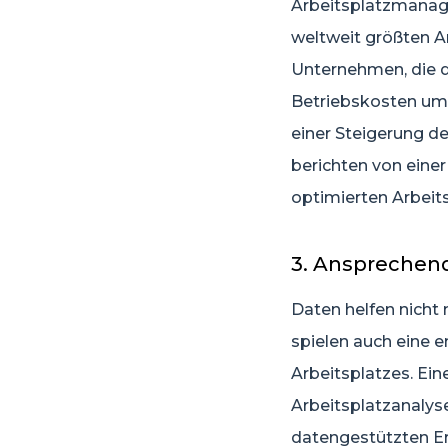
Arbeitsplatzmanage
weltweit größten A
Unternehmen, die 
Betriebskosten um 
einer Steigerung d
berichten von einer
optimierten Arbeit
3. Ansprechen
Daten helfen nicht
spielen auch eine 
Arbeitsplatzes. Ei
Arbeitsplatzanalyse
datengestützten Er