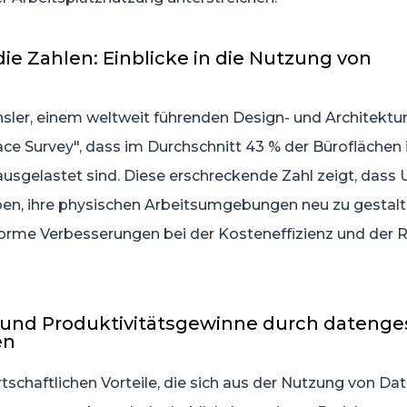
f die Zahlen: Einblicke in die Nutzung von
sler, einem weltweit führenden Design- und Architekturb
ce Survey", dass im Durchschnitt 43 % der Büroflächen 
ausgelastet sind. Diese erschreckende Zahl zeigt, das
ben, ihre physischen Arbeitsumgebungen neu zu gestal
orme Verbesserungen bei der Kosteneffizienz und der
- und Produktivitätsgewinne durch datenge
en
rtschaftlichen Vorteile, die sich aus der Nutzung von Dat