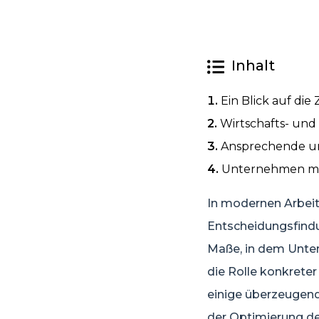
Inhalt
Ein Blick auf die
Wirtschafts- un
Ansprechende un
Unternehmen mi
In modernen Arbei
Entscheidungsfindun
Maße, in dem Untern
die Rolle konkreter
einige überzeugende
der Optimierung de