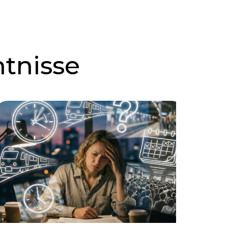
tnisse