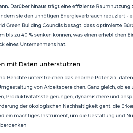
ann. Darüber hinaus trägt eine effiziente Raumnutzung 
 indem sie den unnötigen Energieverbrauch reduziert - e
ld Green Building Councils besagt, dass optimierte Bü
m bis zu 40 % senken können, was einen erheblichen Ein
k eines Unternehmens hat.
n mit Daten unterstützen
nd Berichte unterstreichen das enorme Potenzial date
 Umgestaltung von Arbeitsbereichen. Ganz gleich, ob es
n, Produktivitätssteigerungen, dynamischere und ans
derung der ökologischen Nachhaltigkeit geht, die Erke
ind ein mächtiges Instrument, um die Gestaltung und N
überdenken.