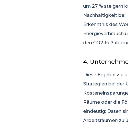
um 27 % steigern k
Nachhaltigkeit bei,
Erkenntnis des Wor
Energieverbrauch u
den CO2-Fußabdruc
4. Unternehme
Diese Ergebnisse u
Strategien bei der
Kosteneinsparunge
Räume oder die För
eindeutig: Daten s
Arbeitsräumen zu 