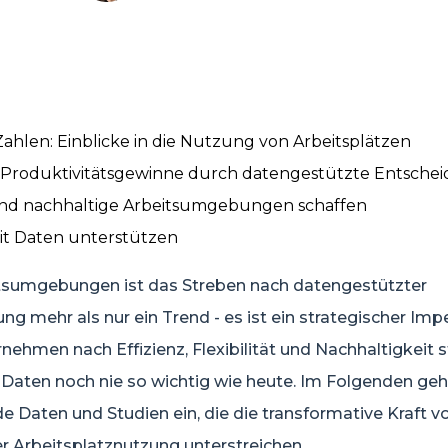
 Zahlen: Einblicke in die Nutzung von Arbeitsplätzen
d Produktivitätsgewinne durch datengestützte Entsche
d nachhaltige Arbeitsumgebungen schaffen
t Daten unterstützen
tsumgebungen ist das Streben nach datengestützter
g mehr als nur ein Trend - es ist ein strategischer Impe
ehmen nach Effizienz, Flexibilität und Nachhaltigkeit 
 Daten noch nie so wichtig wie heute. Im Folgenden geh
 Daten und Studien ein, die die transformative Kraft v
r Arbeitsplatznutzung unterstreichen.