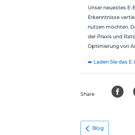
Unser neuestes E-Bo
Erkenntnisse verti
nutzen möchten. Da
der Praxis und Rat
Optimierung von Ar
➡️ Laden Sie das E-
Share
Blog