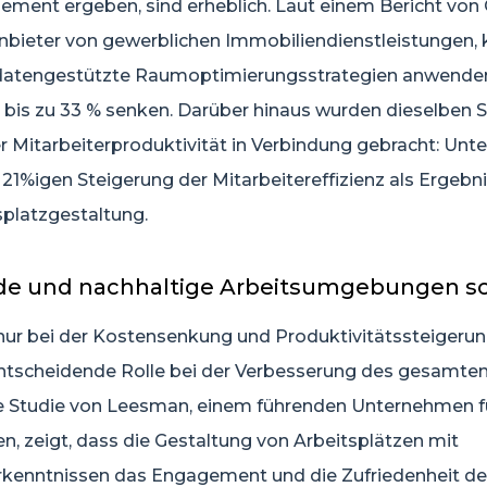
ment ergeben, sind erheblich. Laut einem Bericht vo
nbieter von gewerblichen Immobiliendienstleistungen,
datengestützte Raumoptimierungsstrategien anwenden,
bis zu 33 % senken. Darüber hinaus wurden dieselben S
er Mitarbeiterproduktivität in Verbindung gebracht: Un
 21%igen Steigerung der Mitarbeitereffizienz als Ergebni
splatzgestaltung.
de und nachhaltige Arbeitsumgebungen s
 nur bei der Kostensenkung und Produktivitätssteigerun
entscheidende Rolle bei der Verbesserung des gesamte
ne Studie von Leesman, einem führenden Unternehmen f
n, zeigt, dass die Gestaltung von Arbeitsplätzen mit
kenntnissen das Engagement und die Zufriedenheit der