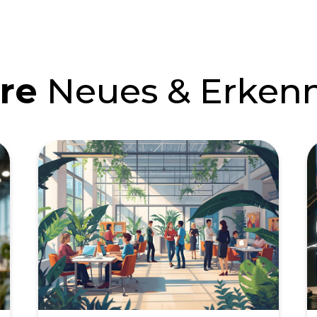
re
Neues & Erkenn