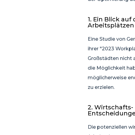
1. Ein Blick au
Arbeitsplätzen
Eine Studie von Gen
ihrer "2023 Workpla
Großstädten nicht 
die Möglichkeit ha
möglicherweise en
zu erzielen.
2. Wirtschafts
Entscheidung
Die potenziellen wi