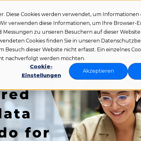
er. Diese Cookies werden verwendet, um Informationen
Demo
teile
Preise
Über uns
Ressourcen
. Wir verwenden diese Informationen, um Ihre Browser-
nd Messungen zu unseren Besuchern auf dieser Websit
rwendeten Cookies finden Sie in unseren Datenschutz
Besuch dieser Website nicht erfasst. Ein einzelnes Coo
icht nachverfolgt werden möchten.
Cookie-
Akzeptieren
Einstellungen