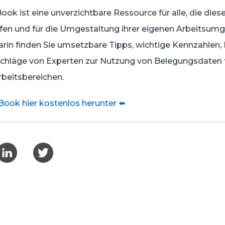
ok ist eine unverzichtbare Ressource für alle, die dies
efen und für die Umgestaltung ihrer eigenen Arbeitsu
rin finden Sie umsetzbare Tipps, wichtige Kennzahlen, 
schläge von Experten zur Nutzung von Belegungsdaten f
beitsbereichen.
Book hier kostenlos herunter ⬅️