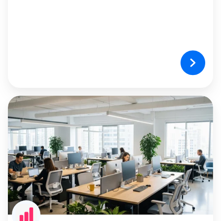
Analyse
der
Bürobelegung