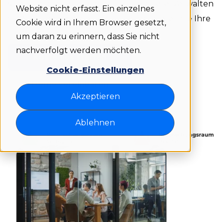
sind und buchen Sie direkt in Flexwhere. Verwalten
Website nicht erfasst. Ein einzelnes
Sie No-Shows ganz einfach und optimieren Sie Ihre
Cookie wird in Ihrem Browser gesetzt,
Büroflächen.
um daran zu erinnern, dass Sie nicht
nachverfolgt werden möchten.
Kostenlos starten
Cookie-Einstellungen
Demo vereinbaren
Akzeptieren
Ablehnen