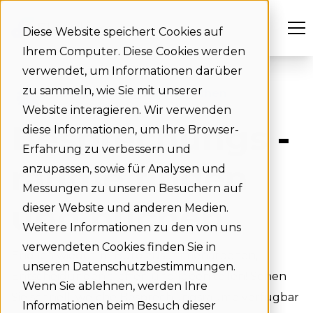
Diese Website speichert Cookies auf
Ihrem Computer. Diese Cookies werden
verwendet, um Informationen darüber
zu sammeln, wie Sie mit unserer
Besprechungsraum buchen
Website interagieren. Wir verwenden
Besprechungs -
diese Informationen, um Ihre Browser-
Erfahrung zu verbessern und
räume finden
anzupassen, sowie für Analysen und
Messungen zu unseren Besuchern auf
und buchen
dieser Website und anderen Medien.
Weitere Informationen zu den von uns
verwendeten Cookies finden Sie in
Endlich wieder im Büro zusammenarbeiten,
unseren Datenschutzbestimmungen.
Entscheidungen treffen und Ideen teilen! Sehen
Wenn Sie ablehnen, werden Ihre
Sie schnell, welche Besprechungsräume verfügbar
Informationen beim Besuch dieser