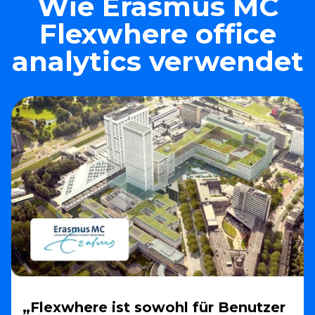
Wie Erasmus MC
Flexwhere office
analytics verwendet
„Flexwhere ist sowohl für Benutzer