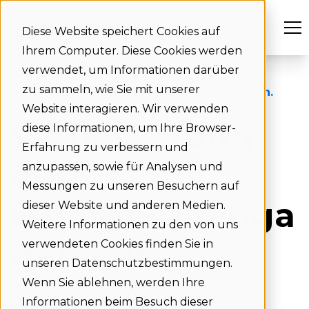
Diese Website speichert Cookies auf
Ihrem Computer. Diese Cookies werden
verwendet, um Informationen darüber
zu sammeln, wie Sie mit unserer
Begeistern. Befähigen. Übertreffen.
Website interagieren. Wir verwenden
Verbesserung
diese Informationen, um Ihre Browser-
Erfahrung zu verbessern und
des
anzupassen, sowie für Analysen und
Messungen zu unseren Besuchern auf
Mitarbeiterenga
dieser Website und anderen Medien.
Weitere Informationen zu den von uns
gements
verwendeten Cookies finden Sie in
unseren Datenschutzbestimmungen.
Wenn Sie ablehnen, werden Ihre
In der heutigen hybriden Arbeitslandschaft
Informationen beim Besuch dieser