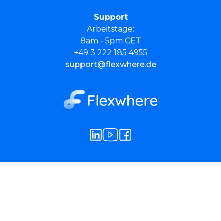
Support
Arbeitstage:
8am - 5pm CET
+49 3 222 185 4955
support@flexwhere.de