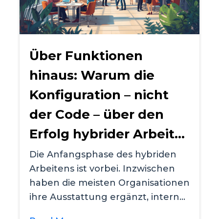
Über Funktionen
hinaus: Warum die
Konfiguration – nicht
der Code – über den
Erfolg hybrider Arbeit
entscheidet
Die Anfangsphase des hybriden
Arbeitens ist vorbei. Inzwischen
haben die meisten Organisationen
ihre Ausstattung ergänzt, interne
Richtlinien...