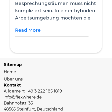
Besprechungsräumen muss nicht
kompliziert sein. In einer hybriden
Arbeitsumgebung möchten die
Menschen vor allem wissen,
Read More
welcher...
Sitemap
Home
Über uns
Kontakt
Allgemein:
+49 3 222 185 1819
info@flexwhere.de
Bahnhofstr. 35
48565 Steinfurt, Deutschland