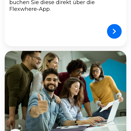
buchen Sie diese direkt über die
Flexwhere-App.
Finden
Sie
Ihren
Kollegen