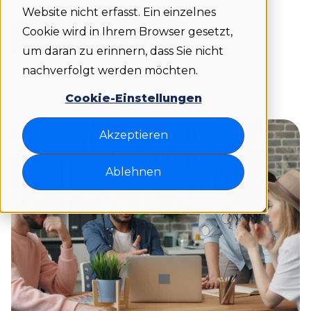
Website nicht erfasst. Ein einzelnes
Cookie wird in Ihrem Browser gesetzt,
Demo vereinbaren
um daran zu erinnern, dass Sie nicht
nachverfolgt werden möchten.
Jetzt starten
Cookie-Einstellungen
Akzeptieren
Ablehnen