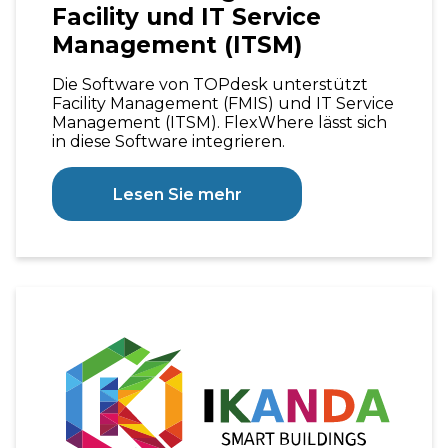
Facility und IT Service
Management (ITSM)
Die Software von TOPdesk unterstützt
Facility Management (FMIS) und IT Service
Management (ITSM). FlexWhere lässt sich
in diese Software integrieren.
Lesen Sie mehr
IKANDA
bietet
Hot
Desking
Hardware
&