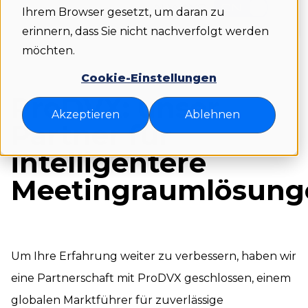
Ihrem Browser gesetzt, um daran zu
erinnern, dass Sie nicht nachverfolgt werden
möchten.
Cookie-Einstellungen
ProDVX: unser
Akzeptieren
Ablehnen
Partner für
intelligentere
Meetingraumlösung
Um Ihre Erfahrung weiter zu verbessern, haben wir
eine Partnerschaft mit ProDVX geschlossen, einem
globalen Marktführer für zuverlässige