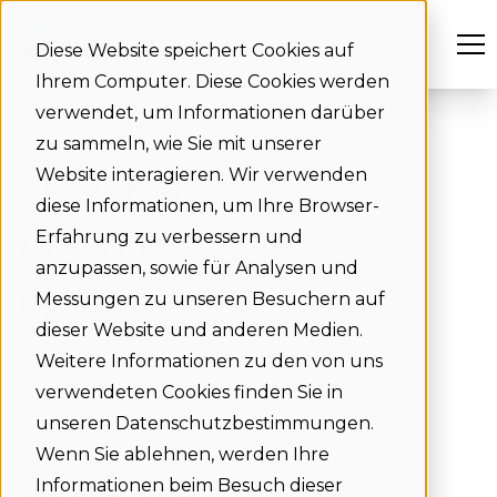
Diese Website speichert Cookies auf
Ihrem Computer. Diese Cookies werden
verwendet, um Informationen darüber
zu sammeln, wie Sie mit unserer
Website interagieren. Wir verwenden
Flexwhere-
diese Informationen, um Ihre Browser-
Abo hier
Erfahrung zu verbessern und
anzupassen, sowie für Analysen und
upgraden
Messungen zu unseren Besuchern auf
dieser Website und anderen Medien.
Weitere Informationen zu den von uns
Bevor wir Ihr
verwendeten Cookies finden Sie in
Flexwhere-Abo
unseren Datenschutzbestimmungen.
upgraden, benötigen
Wenn Sie ablehnen, werden Ihre
wir einige
Informationen beim Besuch dieser
Informationen zu Ihrer