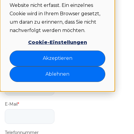
Website nicht erfasst. Ein einzelnes
Organisation.
Cookie wird in Ihrem Browser gesetzt,
Füllen Sie das folgende
um daran zu erinnern, dass Sie nicht
Formular aus:
nachverfolgt werden möchten.
Cookie-Einstellungen
Vorname
*
Akzeptieren
Ablehnen
Nachname
*
E-Mail
*
Telefonnummer