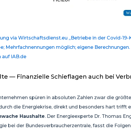
ng via Wirtschaftsdienst.eu „Betriebe in der Covid-19-K
ebe; Mehrfachnennungen möglich; eigene Berechnungen.
 auf IAB.de
lte — Finanzielle Schieflagen auch bei Ver
nternehmen spüren in absoluten Zahlen zwar die größt
urch die Energiekrise, direkt und besonders hart trifft e
hwache Haushalte
. Der Energieexperte Dr. Thomas Eng
ie bei der Bundesverbraucherzentrale, fasst die Folgen