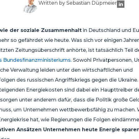
Written by Sebastian Düpmeier
wie der soziale Zusammenhalt
in Deutschland und Eu
mehr so gefährdet wie heute. Was sich vor einigen Jahre
tzten Zeitungsüberschrift anhörte, ist tatsächlich Teil d
s Bundesfinanzministeriums.
Sowohl Privatpersonen, 
liche Verwaltung leiden unter den wirtschaftlichen und
Folgen des russischen Angriffskriegs gegen die Ukraine.
teigenden Energiekosten sind dabei ein Haupttreiber de
e sorgen unter anderem dafür, dass die Politik große G
muss, um Unternehmen wettbewerbsfähig zu machen. 
nergiekrise hat, wie Regierungen die Folgen eindämme
ativen Ansätzen Unternehmen heute Energie spare