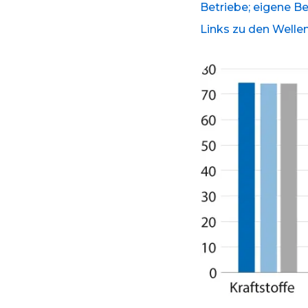
Betriebe; eigene B
Links zu den Wellen