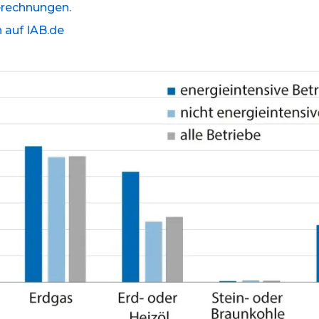
erechnungen.
 auf IAB.de