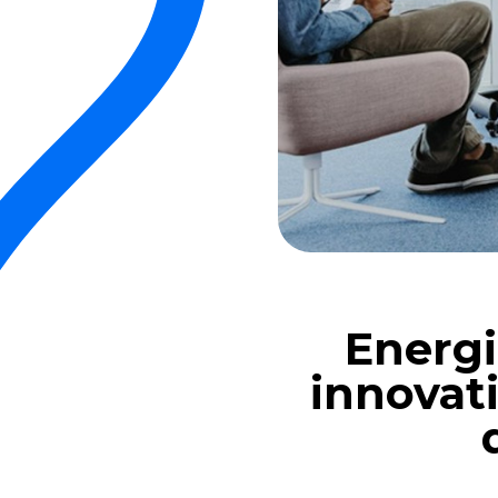
Energi
innovat