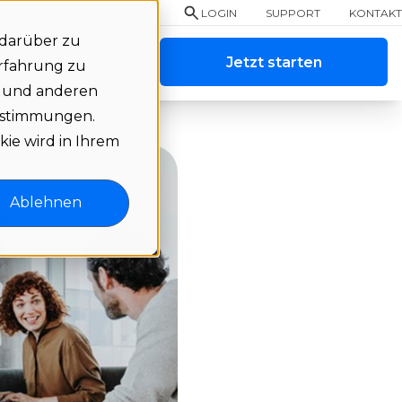
LOGIN
SUPPORT
KONTAKT
 darüber zu
 vereinbaren
Jetzt starten
Erfahrung zu
e und anderen
bestimmungen.
kie wird in Ihrem
Ablehnen