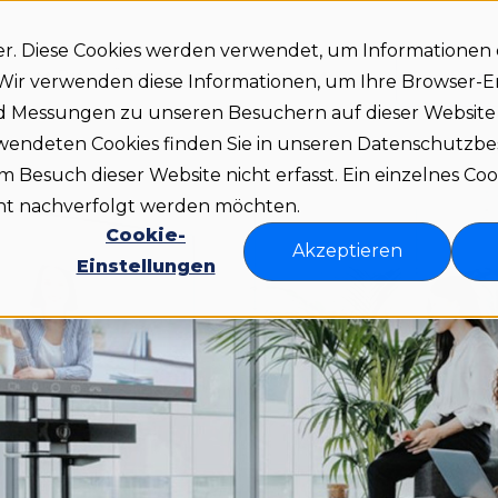
er. Diese Cookies werden verwendet, um Informationen
Demo
teile
Preise
Über uns
Ressourcen
. Wir verwenden diese Informationen, um Ihre Browser-
nd Messungen zu unseren Besuchern auf dieser Websit
rwendeten Cookies finden Sie in unseren Datenschutz
Besuch dieser Website nicht erfasst. Ein einzelnes Coo
icht nachverfolgt werden möchten.
Cookie-
Akzeptieren
Einstellungen