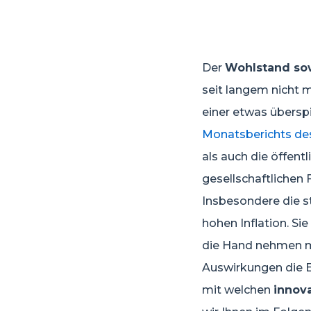
Der
Wohlstand so
seit langem nicht 
einer etwas überspi
Monatsberichts de
als auch die öffent
gesellschaftlichen 
Insbesondere die s
hohen Inflation. Si
die Hand nehmen 
Auswirkungen die E
mit welchen
innov