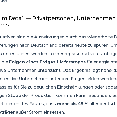
nden.
im Detail — Privatpersonen, Unternehmen
ienst
nitiativen sind die Auswirkungen durch das wiederholte 
ferungen nach Deutschland bereits heute zu spüren. U
 untersuchen, wurden in einer repräsentativen Umfrag
g
die
Folgen eines Erdgas-Lieferstopps
für energieint
sive Unternehmen untersucht. Das Ergebnis legt nahe, d
ntensive Unternehmen unter den Folgen leiden werden.
dass es für Sie zu deutlichen Einschränkungen oder soga
digen Stopp der Produktion kommen kann. Besonders e
Betrachten des Faktes, dass
mehr als 45 %
aller deutsc
eträger
außer Strom einsetzen.