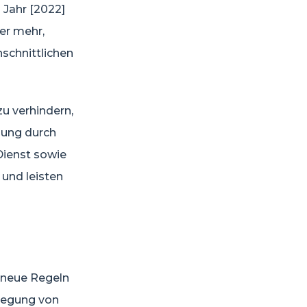
Jahr [2022]
er mehr,
schnittlichen
u verhindern,
gung durch
Dienst sowie
 und leisten
t neue Regeln
tlegung von