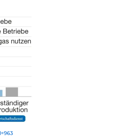
 N=963