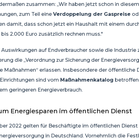
dermaßen zusammen: „Wir haben jetzt schon in diesem 
ungen, zum Teil eine
Verdoppelung der Gaspreise
od
en damit, dass schon jetzt ein Haushalt mit einem durch
 bis 2.000 Euro zusätzlich rechnen muss."
 Auswirkungen auf Endverbraucher sowie die Industrie z
erung die „Verordnung zur Sicherung der Energieversor
me Maßnahmen“ erlassen. Insbesondere der öffentliche 
e Einrichtungen sind vom
Maßnahmenkatalog
betroffen
inem geringeren Energieverbrauch.
 Energiesparen im öffentlichen Dienst
ber 2022 gelten für Beschäftigte im öffentlichen Diens
Energieversorgung in Deutschland. Vornehmlich die Fes