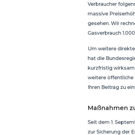
Verbraucher folgen
massive Preiserhöh
gesehen. Wir rechn
Gasverbrauch 1.000
Um weitere direkte
hat die Bundesregi
kurzfristig wirksa
weitere öffentlich
Ihren Beitrag zu e
Maßnahmen zum
Seit dem 1. Septem
zur Sicherung der 