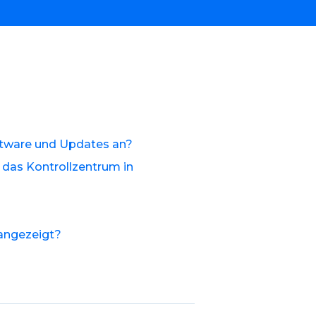
ftware und Updates an?
r das Kontrollzentrum in
angezeigt?