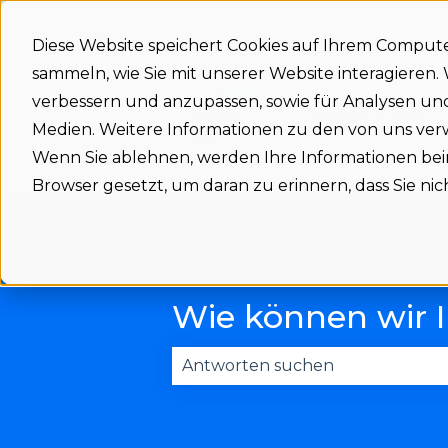
Diese Website speichert Cookies auf Ihrem Comput
sammeln, wie Sie mit unserer Website interagieren
verbessern und anzupassen, sowie für Analysen u
Support home
Medien. Weitere Informationen zu den von uns ve
Wenn Sie ablehnen, werden Ihre Informationen beim 
Browser gesetzt, um daran zu erinnern, dass Sie n
Wie können wir 
Es gibt keine Vorschläge, da das