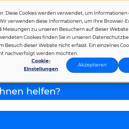
er. Diese Cookies werden verwendet, um Informationen
. Wir verwenden diese Informationen, um Ihre Browser-
nd Messungen zu unseren Besuchern auf dieser Websit
Status
Download
Language
Release 
Untermenü für Download anze
Untermenü fü
rwendeten Cookies finden Sie in unseren Datenschutz
Besuch dieser Website nicht erfasst. Ein einzelnes Coo
icht nachverfolgt werden möchten.
Cookie-
Akzeptieren
Einstellungen
Ihnen helfen?
 Suchfeld leer ist.