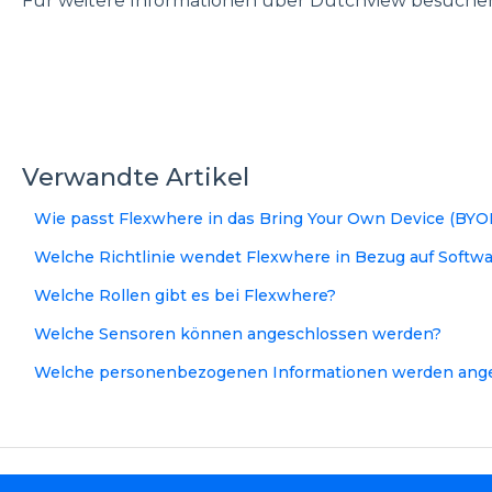
Für weitere Informationen über Dutchview besuchen
Verwandte Artikel
Wie passt Flexwhere in das Bring Your Own Device (BYO
Welche Richtlinie wendet Flexwhere in Bezug auf Softw
Welche Rollen gibt es bei Flexwhere?
Welche Sensoren können angeschlossen werden?
Welche personenbezogenen Informationen werden ange