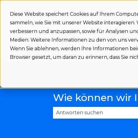
Diese Website speichert Cookies auf Ihrem Comput
sammeln, wie Sie mit unserer Website interagieren
verbessern und anzupassen, sowie für Analysen u
Support home
Medien. Weitere Informationen zu den von uns ve
Wenn Sie ablehnen, werden Ihre Informationen beim 
Browser gesetzt, um daran zu erinnern, dass Sie n
Wie können wir 
Es gibt keine Vorschläge, da das