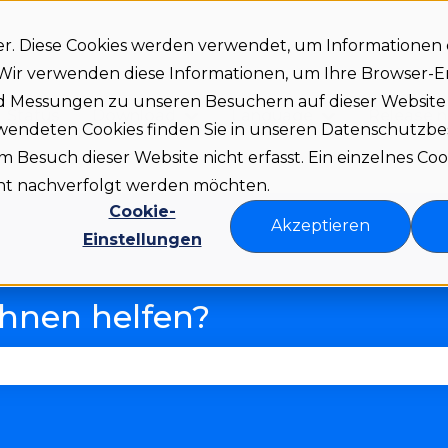
er. Diese Cookies werden verwendet, um Informationen
. Wir verwenden diese Informationen, um Ihre Browser-
nd Messungen zu unseren Besuchern auf dieser Websit
Status
Download
Language
Release 
Untermenü für Download anze
Untermenü fü
rwendeten Cookies finden Sie in unseren Datenschutz
Besuch dieser Website nicht erfasst. Ein einzelnes Coo
icht nachverfolgt werden möchten.
Cookie-
Akzeptieren
Einstellungen
Ihnen helfen?
 Suchfeld leer ist.