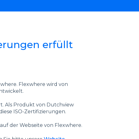
rungen erfüllt
exwhere. Flexwhere wird von
twickelt.
rt. Als Produkt von Dutchview
diese ISO-Zertifizierungen.
 auf der Webseite von Flexwhere.