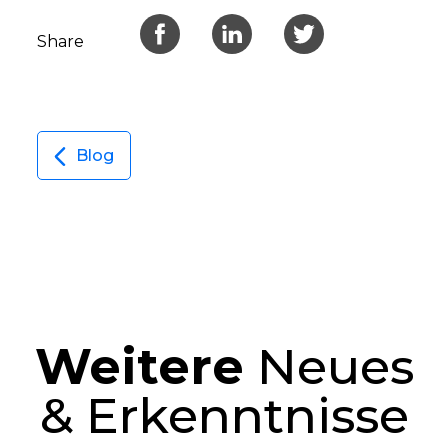
Share
Blog
Weitere
Neues
& Erkenntnisse