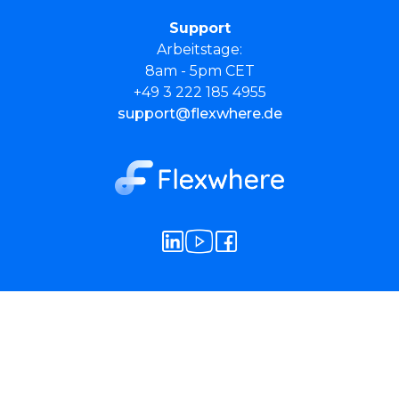
Support
Arbeitstage:
8am - 5pm CET
+49 3 222 185 4955
support@flexwhere.de