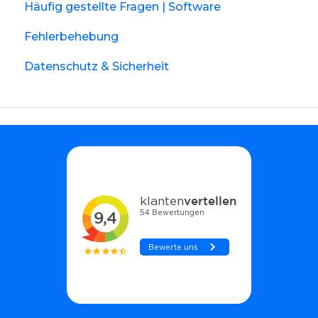
Häufig gestellte Fragen | Software
Fehlerbehebung
Datenschutz & Sicherheit