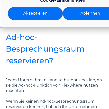
Cookie-Einstellungen
Flexwhere support DE
Fehlerbehebung
Akzeptieren
Ablehnen
Warum kann ich keinen
Ad-hoc-
Besprechungsraum
reservieren?
Jedes Unternehmen kann selbst entscheiden, ob
sie die Ad-hoc-Funktion von Flexwhere nutzen
möchten.
Wenn Sie keinen Ad-hoc-Besprechungsraum
reservieren können, hat sich Ihr Unternehmen