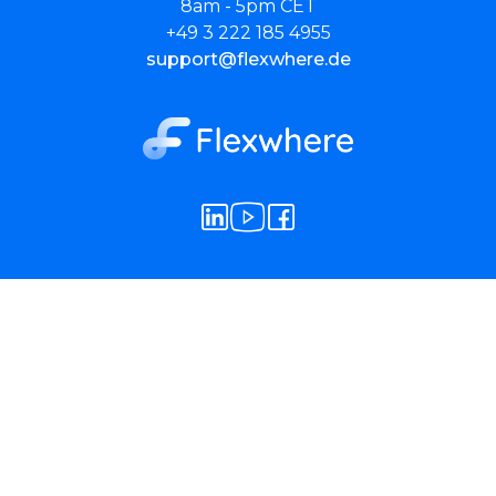
8am - 5pm CET
+49 3 222 185 4955
support@flexwhere.de