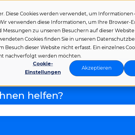
er. Diese Cookies werden verwendet, um Informationen
. Wir verwenden diese Informationen, um Ihre Browser-
nd Messungen zu unseren Besuchern auf dieser Websit
Status
Download
Language
Release 
Untermenü für Download anze
Untermenü fü
rwendeten Cookies finden Sie in unseren Datenschutz
Besuch dieser Website nicht erfasst. Ein einzelnes Coo
icht nachverfolgt werden möchten.
Cookie-
Akzeptieren
Einstellungen
Ihnen helfen?
 Suchfeld leer ist.