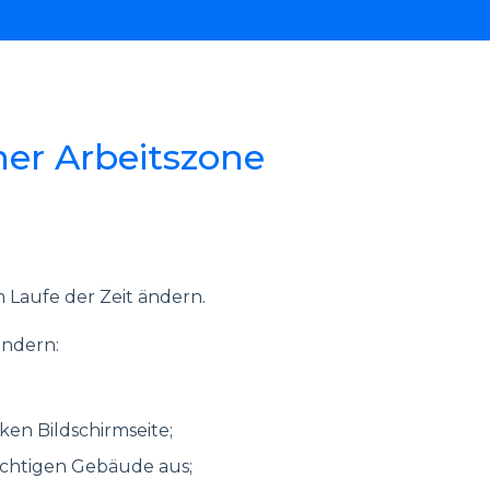
ner Arbeitszone
im Laufe der Zeit ändern.
ändern:
ken Bildschirmseite;
ichtigen Gebäude aus;