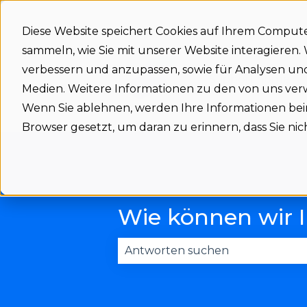
Diese Website speichert Cookies auf Ihrem Comput
sammeln, wie Sie mit unserer Website interagieren
verbessern und anzupassen, sowie für Analysen u
Support home
Medien. Weitere Informationen zu den von uns ve
Wenn Sie ablehnen, werden Ihre Informationen beim 
Browser gesetzt, um daran zu erinnern, dass Sie n
Wie können wir 
Es gibt keine Vorschläge, da das