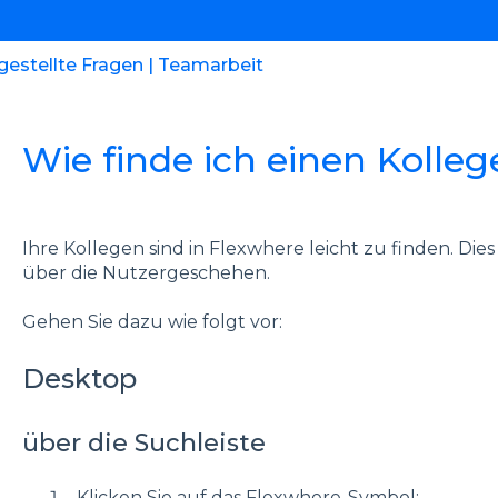
gestellte Fragen | Teamarbeit
Wie finde ich einen Kolleg
Ihre Kollegen sind in Flexwhere leicht zu finden. Die
über die Nutzergeschehen.
Gehen Sie dazu wie folgt vor:
Desktop
über die Suchleiste
Klicken Sie auf das Flexwhere-Symbol;