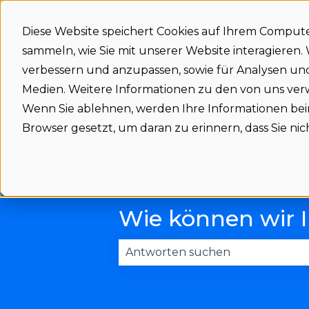
Diese Website speichert Cookies auf Ihrem Comput
sammeln, wie Sie mit unserer Website interagieren
verbessern und anzupassen, sowie für Analysen u
Support home
Medien. Weitere Informationen zu den von uns ve
Wenn Sie ablehnen, werden Ihre Informationen beim 
Browser gesetzt, um daran zu erinnern, dass Sie n
Wie können wir 
Es gibt keine Vorschläge, da das