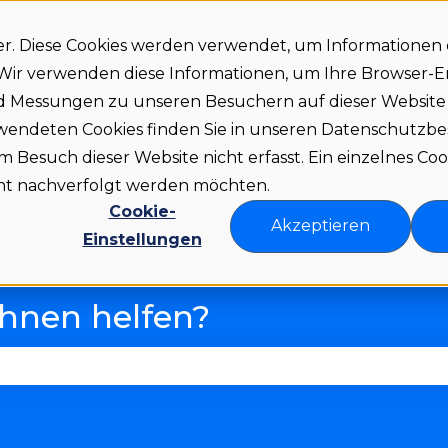
er. Diese Cookies werden verwendet, um Informationen
. Wir verwenden diese Informationen, um Ihre Browser-
nd Messungen zu unseren Besuchern auf dieser Websit
Status
Download
Language
Release 
Untermenü für Download anze
Untermenü fü
rwendeten Cookies finden Sie in unseren Datenschutz
Besuch dieser Website nicht erfasst. Ein einzelnes Coo
icht nachverfolgt werden möchten.
Cookie-
Akzeptieren
Einstellungen
Ihnen helfen?
 Suchfeld leer ist.