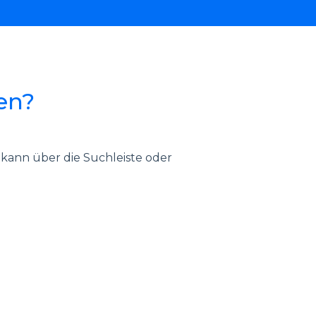
en?
s kann über die Suchleiste oder