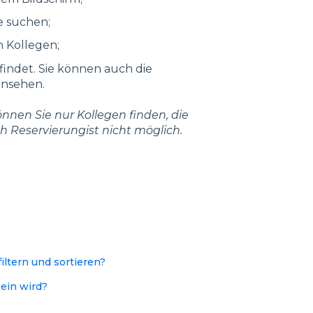
e suchen;
n Kollegen;
efindet. Sie können auch die
insehen.
nen Sie nur Kollegen finden, die
ch Reservierungist nicht möglich.
ltern und sortieren?
ein wird?