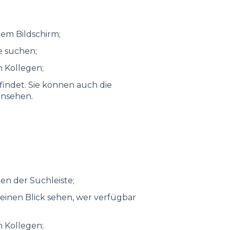
dem Bildschirm;
e suchen;
n Kollegen;
efindet. Sie können auch die
insehen.
en der Suchleiste;
 einen Blick sehen, wer verfügbar
n Kollegen;