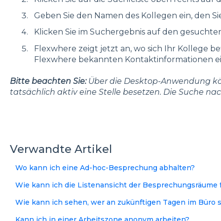
Geben Sie den Namen des Kollegen ein, den Si
Klicken Sie im Suchergebnis auf den gesuchte
Flexwhere zeigt jetzt an, wo sich Ihr Kollege b
Flexwhere bekannten Kontaktinformationen e
Bitte beachten Sie:
Über die Desktop-Anwendung kön
tatsächlich aktiv eine Stelle besetzen. Die Suche na
Verwandte Artikel
Wo kann ich eine Ad-hoc-Besprechung abhalten?
Wie kann ich die Listenansicht der Besprechungsräume fi
Wie kann ich sehen, wer an zukünftigen Tagen im Büro s
Kann ich in einer Arbeitszone anonym arbeiten?