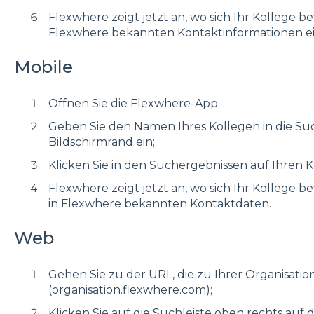
Flexwhere zeigt jetzt an, wo sich Ihr Kollege b
Flexwhere bekannten Kontaktinformationen e
Mobile
Öffnen Sie die Flexwhere-App;
Geben Sie den Namen Ihres Kollegen in die Su
Bildschirmrand ein;
Klicken Sie in den Suchergebnissen auf Ihren K
Flexwhere zeigt jetzt an, wo sich Ihr Kollege b
in Flexwhere bekannten Kontaktdaten.
Web
Gehen Sie zu der URL, die zu Ihrer Organisatio
(organisation.flexwhere.com);
Klicken Sie auf die Suchleiste oben rechts auf 