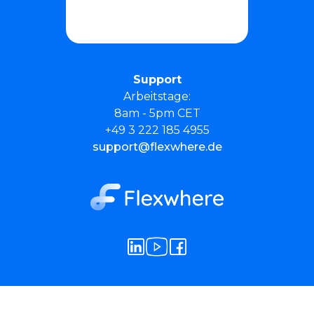
Support
Arbeitstage:
8am - 5pm CET
+49 3 222 185 4955
support@flexwhere.de